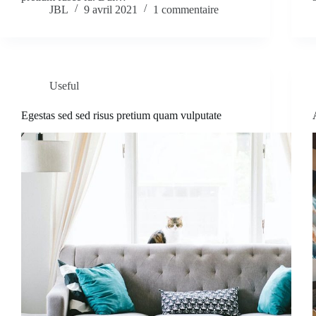
JBL
9 avril 2021
1 commentaire
Useful
Egestas sed sed risus pretium quam vulputate