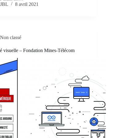
JBL
8 avril 2021
Non classé
té visuelle – Fondation Mines-Télécom