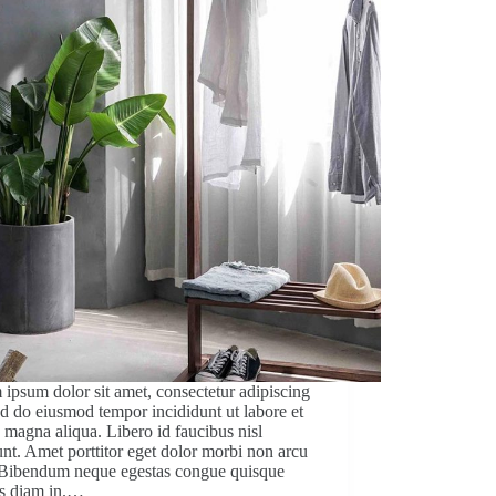
ipsum dolor sit amet, consectetur adipiscing
sed do eiusmod tempor incididunt ut labore et
 magna aliqua. Libero id faucibus nisl
unt. Amet porttitor eget dolor morbi non arcu
. Bibendum neque egestas congue quisque
as diam in.…