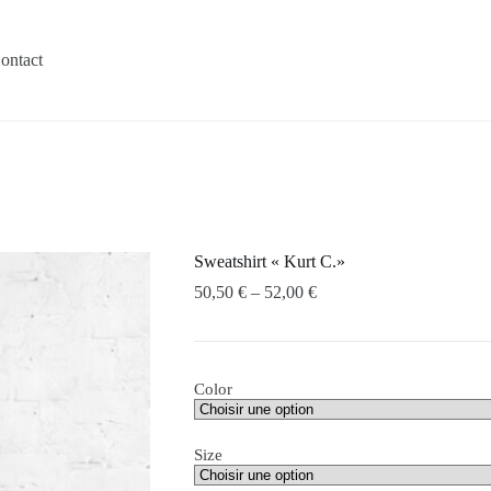
ontact
Sweatshirt « Kurt C.»
50,50
€
–
52,00
€
Color
Size